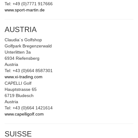
Tel: +49 (0)7771 917666
www.sport-martin.de
AUSTRIA
Claudia´s Golfshop
Golfpark Bregenzerwald
Unterlitten 3a
6934 Riefensberg
Austria
Tel: +43 (0)664 8587301
www.xi-trading.com
CAPELLI Golf
Hauptstrasse 65
6719 Bludesch
Austria
Tel: +43 (0)664 1421614
www.capelligolf.com
SUISSE