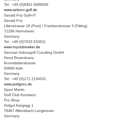
Tel.: +49 (0)8461 5689040
www.airborn-golf.de
Gerald Friz Golf+IT
Gerald Friz
Lilienstrasse 18 (Post) / Frankenstrasse 3 (Fitting)
71296 Heimsheim
Germany
Tel.: +49 (0)7033 533911
www.myclubmaker.de
German Indoorgolf Cosulting GmbH
Horst Rosenkranz
Kronstädterstrasse
50858 Köln
Germany
Tel.: +49 (0)171 2134531
www.puttguru.de
Sport Martin
Golf Club Konstanz
Pro Shop
Hofgut Kargegg 1
78467 Allensbach-Langenrain
Germany