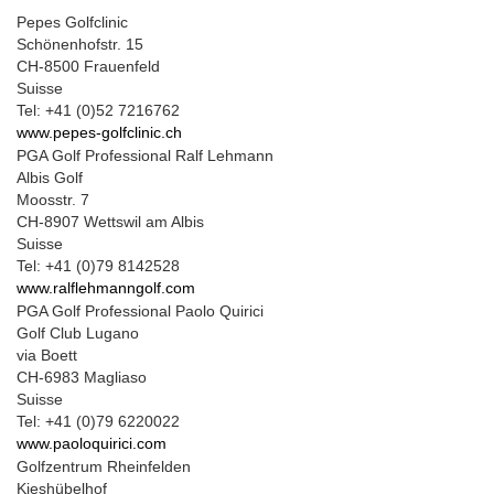
Pepes Golfclinic
Schönenhofstr. 15
CH-8500 Frauenfeld
Suisse
Tel: +41 (0)52 7216762
www.pepes-golfclinic.ch
PGA Golf Professional Ralf Lehmann
Albis Golf
Moosstr. 7
CH-8907 Wettswil am Albis
Suisse
Tel: +41 (0)79 8142528
www.ralflehmanngolf.com
PGA Golf Professional Paolo Quirici
Golf Club Lugano
via Boett
CH-6983 Magliaso
Suisse
Tel: +41 (0)79 6220022
www.paoloquirici.com
Golfzentrum Rheinfelden
Kieshübelhof