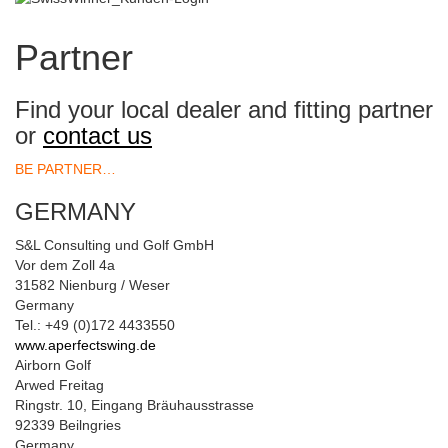
Partner
Find your local dealer and fitting partner
or
contact us
BE PARTNER…
GERMANY
S&L Consulting und Golf GmbH
Vor dem Zoll 4a
31582 Nienburg / Weser
Germany
Tel.: +49 (0)172 4433550
www.aperfectswing.de
Airborn Golf
Arwed Freitag
Ringstr. 10, Eingang Bräuhausstrasse
92339 Beilngries
Germany